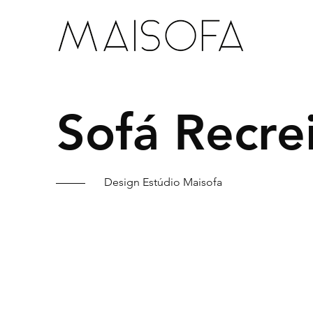
Sofá Recre
Design Estúdio Maisofa