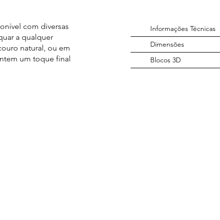
onível com diversas
Informações Técnicas
quar a qualquer
Dimensões
couro natural, ou em
antem um toque final
Blocos 3D