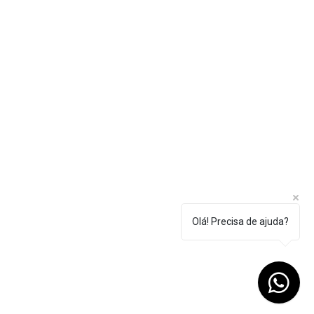
Olá! Precisa de ajuda?