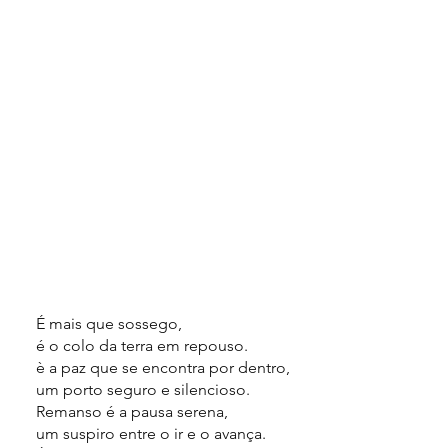
É mais que sossego,
é o colo da terra em repouso.
è a paz que se encontra por dentro,
um porto seguro e silencioso.
Remanso é a pausa serena,
um suspiro entre o ir e o avança.